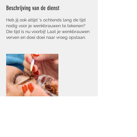
Beschrijving van de dienst
Heb jij ook altijd 's ochtends lang de tijd
nodig voor je wenkbrauwen te tekenen?
Die tijd is nu voorbij! Laat je wenkbrauwen
verven en doei doei naar vroeg opstaan.
Contactgegevens
Heidestraat 12, Siebengewald,