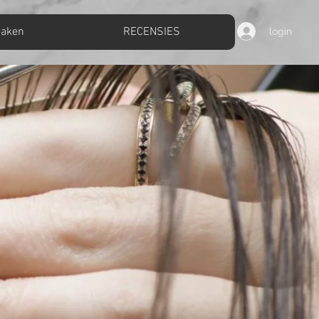
maken
RECENSIES
login