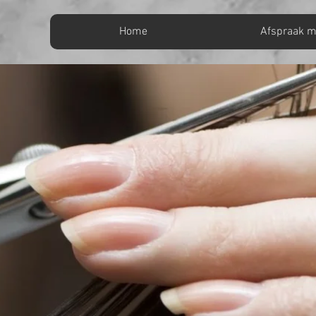
Home
Afspraak 